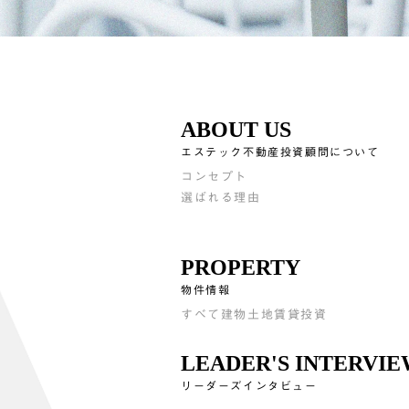
ABOUT US
エステック不動産投資顧問について
コンセプト
選ばれる理由
PROPERTY
物件情報
すべて
建物
土地
賃貸
投資
LEADER'S INTERVI
リーダーズインタビュー