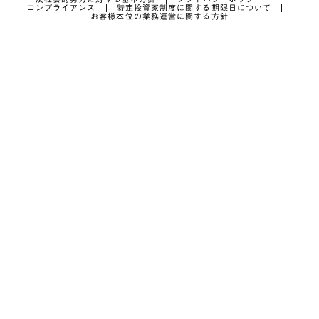
コンプライアンス
特定投資家制度に関する期限日について
お客様本位の業務運営に関する方針