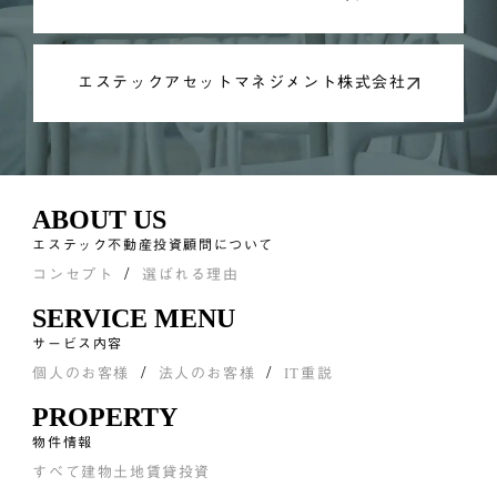
エステックアセットマネジメント株式会社
ABOUT US
エステック不動産投資顧問について
コンセプト
選ばれる理由
SERVICE MENU
サービス内容
個人のお客様
法人のお客様
IT重説
PROPERTY
物件情報
すべて
建物
土地
賃貸
投資