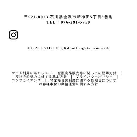
〒921-8013
石川県金沢市新神田5丁目5番地
TEL：076-291-5750
©2026 ESTEC Co.,ltd. all rights reserved.
サイト利用にあたって
金融商品販売等に関しての勧誘方針
反社会的勢力に対する基本方針
プライバシーポリシー
コンプライアンス
特定投資家制度に関する期限日について
お客様本位の業務運営に関する方針