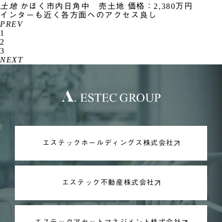
土地
かほく市内日角中 売土地
価格：2,380万円
インターも近く各方面へのアクセス良し
PREV
1
2
3
NEXT
エステックホールディングス株式会社
エステック不動産株式会社