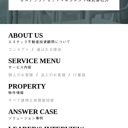
エステックアセットマネジメント株式会社
ABOUT US
エステック不動産投資顧問について
コンセプト
選ばれる理由
SERVICE MENU
サービス内容
個人のお客様
法人のお客様
IT重説
PROPERTY
物件情報
すべて
建物
土地
賃貸
投資
ANSWER CASE
ソリューション事例