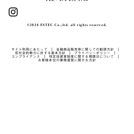
©2026 ESTEC Co.,ltd. all rights reserved.
サイト利用にあたって
金融商品販売等に関しての勧誘方針
反社会的勢力に対する基本方針
プライバシーポリシー
コンプライアンス
特定投資家制度に関する期限日について
お客様本位の業務運営に関する方針