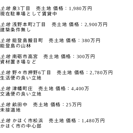
土地
泉3丁目 売土地
価格：1,980万円
現在駐車場として賃貸中
土地
浅野本町2丁目 売土地
価格：2,900万円
建築条件無し
土地
能登島鰀目町 売土地
価格：380万円
能登島の山林
土地
南砺市高宮 売土地
価格：300万円
資材置き場など
土地
野々市押野6丁目 売土地
価格：2,780万円
生活便の良い立地
土地
津幡町庄 売土地
価格：4,400万
交通便の良い立地
土地
畝田中 売土地
価格：25万円
未接道地
土地
かほく市松浜 売土地
価格：1,480万円
かほく市の中心部