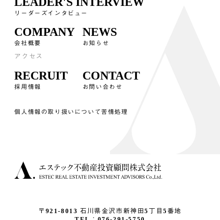
LEADER'S INTERVIEW
リーダーズインタビュー
COMPANY
NEWS
会社概要
お知らせ
アクセス
RECRUIT
CONTACT
採用情報
お問い合わせ
個人情報の取り扱いについて
苦情処理
〒921-8013
石川県金沢市新神田5丁目5番地
TEL：076-291-5750