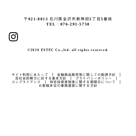
〒921-8013
石川県金沢市新神田5丁目5番地
TEL：076-291-5750
©2026 ESTEC Co.,ltd. all rights reserved.
サイト利用にあたって
金融商品販売等に関しての勧誘方針
反社会的勢力に対する基本方針
プライバシーポリシー
コンプライアンス
特定投資家制度に関する期限日について
お客様本位の業務運営に関する方針