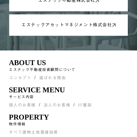
エステック不動産株式会社
エステックアセットマネジメント株式会社
ABOUT US
エステック不動産投資顧問について
コンセプト
選ばれる理由
SERVICE MENU
サービス内容
個人のお客様
法人のお客様
IT重説
PROPERTY
物件情報
すべて
建物
土地
賃貸
投資