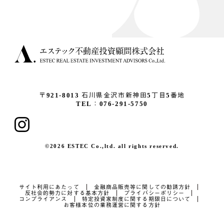
〒921-8013
石川県金沢市新神田5丁目5番地
TEL：076-291-5750
©2026 ESTEC Co.,ltd. all rights reserved.
サイト利用にあたって
金融商品販売等に関しての勧誘方針
反社会的勢力に対する基本方針
プライバシーポリシー
コンプライアンス
特定投資家制度に関する期限日について
お客様本位の業務運営に関する方針