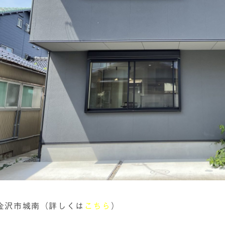
金沢市城南（詳しくは
こちら
）