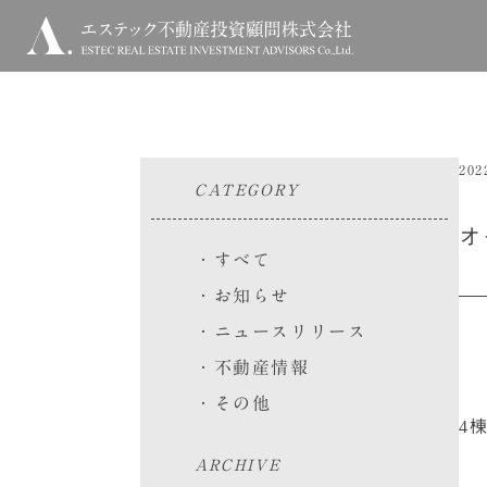
202
CATEGORY
オ
すべて
お知らせ
ニュースリリース
不動産情報
その他
4
ARCHIVE