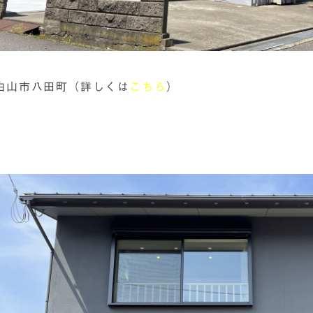
白山市八田町（詳しくは
こちら
）