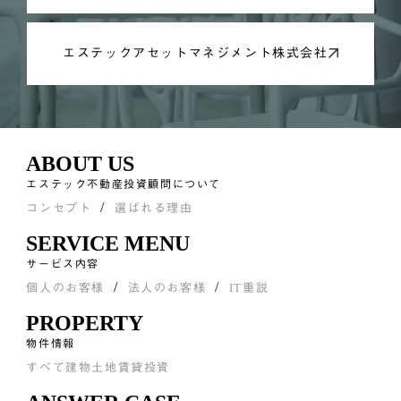
エステックアセットマネジメント株式会社
ABOUT US
エステック不動産投資顧問について
コンセプト
選ばれる理由
SERVICE MENU
サービス内容
個人のお客様
法人のお客様
IT重説
PROPERTY
物件情報
すべて
建物
土地
賃貸
投資