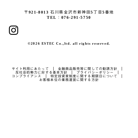
〒921-8013
石川県金沢市新神田5丁目5番地
TEL：076-291-5750
©2026 ESTEC Co.,ltd. all rights reserved.
サイト利用にあたって
金融商品販売等に関しての勧誘方針
反社会的勢力に対する基本方針
プライバシーポリシー
コンプライアンス
特定投資家制度に関する期限日について
お客様本位の業務運営に関する方針