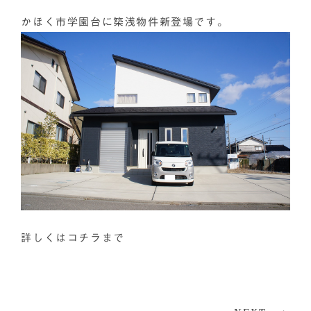
かほく市学園台に築浅物件新登場です。
詳しくは
コチラ
まで