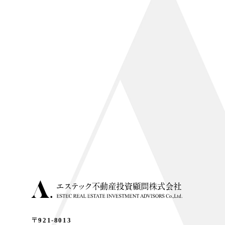
〒921-8013