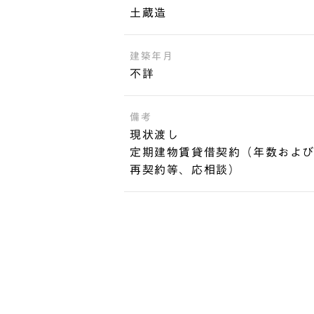
土蔵造
建築年月
不詳
備考
現状渡し
定期建物賃貸借契約（年数およ
再契約等、応相談）