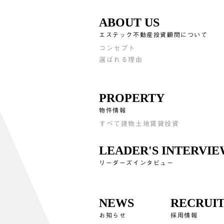
ABOUT US
エステック不動産投資顧問について
コンセプト
選ばれる理由
PROPERTY
物件情報
すべて
建物
土地
賃貸
投資
LEADER'S INTERVI
リーダーズインタビュー
NEWS
RECRUI
お知らせ
採用情報