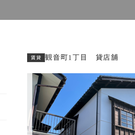
観音町1丁目 貸店舗
賃貸