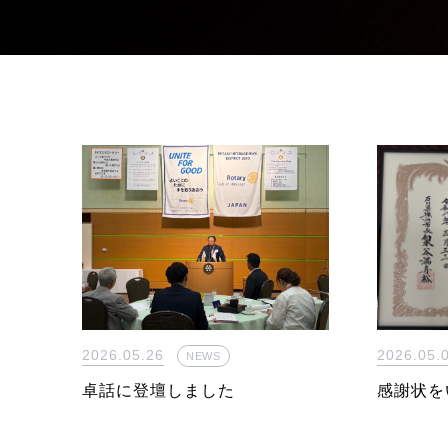
2026.05.
2026.05.26
NEWS
感謝状を
卓話に登壇しました